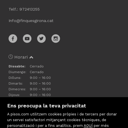
Telf.: 972413255
Info@finquesgirona.cat
Horari
Dissabte:
Cerrado
Diumenge:
Cerrado
Dilluns:
9:00 – 16:00
Dimarts:
9:00 – 16:00
Dimecres:
9:00 – 16:00
Dijous:
9:00 – 16:00
Divendres:
9:00 – 14:00
Ens preocupa la teva privacitat
A pisos.com utilitzem cookies pròpies i de tercers per donar
un servei satisfactori mitjançant cookies tècniques, de
personalització i per a fins analítics. prem
AQUÍ
per més